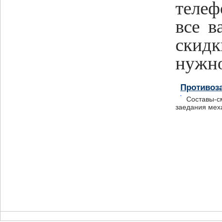
телеф
все в
скидк
нужно
Противоз
Составы-см
заедания мех